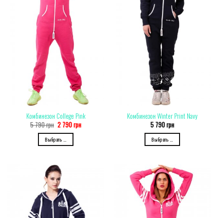
Комбинезон College Pink
Комбинезон Winter Print Navy
5 790
грн
2 790
грн
5 790
грн
Выбрать ...
Выбрать ...