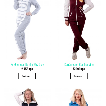
Комбинезон Nordic Way Gray
Комбинезон Bomber Vine
2 755
грн
5 990
грн
Выбрать ...
Выбрать ...