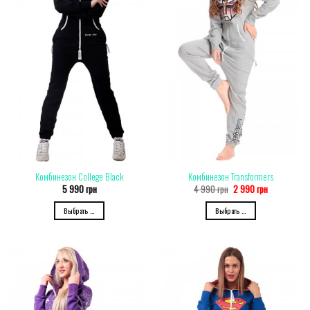
Комбинезон College Black
Комбинезон Transformers
5 990
грн
4 990
грн
2 990
грн
Выбрать ...
Выбрать ...