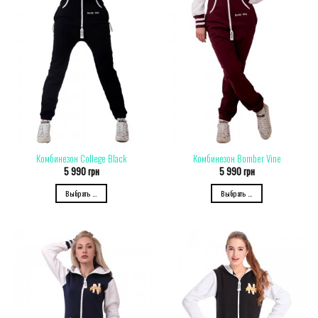
Комбинезон College Black
Комбинезон Bomber Vine
5 990
грн
5 990
грн
Выбрать ...
Выбрать ...