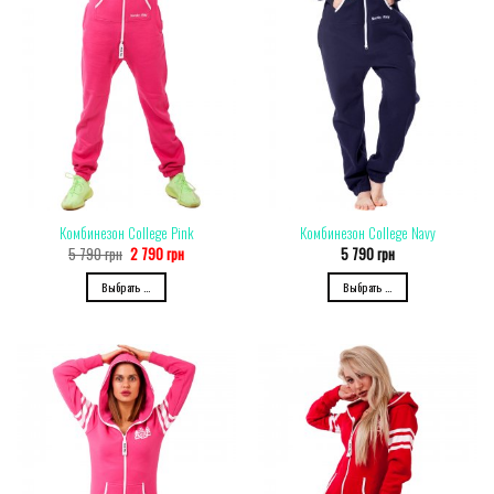
Комбинезон College Pink
Комбинезон College Navy
5 790
грн
2 790
грн
5 790
грн
Выбрать ...
Выбрать ...