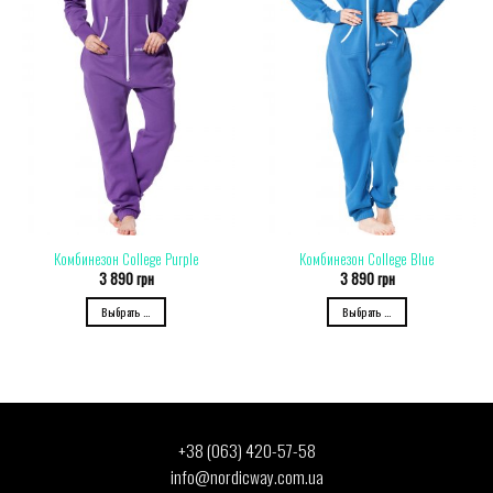
Комбинезон College Purple
Комбинезон College Blue
3 890
грн
3 890
грн
Выбрать ...
Выбрать ...
+38 (063) 420-57-58
info@nordicway.com.ua