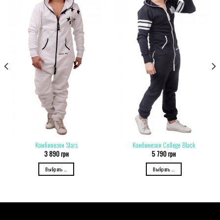
Комбинезон Stars
Комбинезон College Black
3 890
грн
5 790
грн
Выбрать ...
Выбрать ...