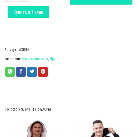
Купить в 1 клик
Артикул:
MСB04
Категории:
Все комбинезоны
,
Принт
ПОХОЖИЕ ТОВАРЫ