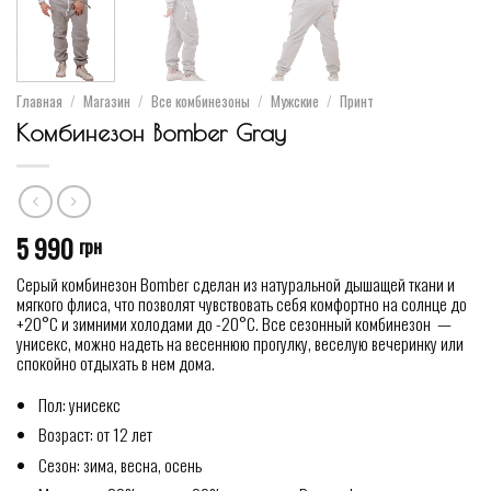
Главная
/
Магазин
/
Все комбинезоны
/
Мужские
/
Принт
Комбинезон Bomber Gray
5 990
грн
Серый комбинезон Bomber сделан из натуральной дышащей ткани и
мягкого флиса, что позволят чувствовать себя комфортно на солнце до
+20°С и зимними холодами до -20°С. Все сезонный комбинезон —
унисекс, можно надеть на весеннюю прогулку, веселую вечеринку или
спокойно отдыхать в нем дома.
Пол: унисекс
Возраст: от 12 лет
Сезон: зима, весна, осень