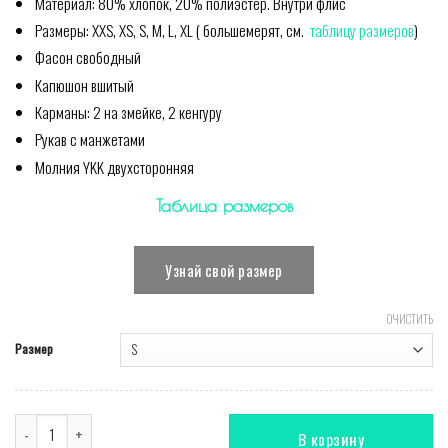
Материал: 80% хлопок, 20% полиэстер. Внутри флис
Размеры: XXS, XS, S, M, L, XL ( большемерят, см.
таблицу размеров
)
Фасон свободный
Капюшон вшитый
Карманы: 2 на змейке, 2 кенгуру
Рукав с манжетами
Молния YKK двухсторонняя
Таблица размеров
Узнай свой размер
ОЧИСТИТЬ
Размер
Количество Комбинезон Bomber Gray
В корзину