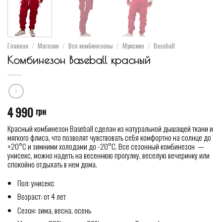
Главная
/
Магазин
/
Все комбинезоны
/
Мужские
/
Baseball
Комбинезон Baseball красный
4 990
грн
Красный комбинезон Baseball сделан из натуральной дышащей ткани и
мягкого флиса, что позволят чувствовать себя комфортно на солнце до
+20°С и зимними холодами до -20°С. Все сезонный комбинезон —
унисекс, можно надеть на весеннюю прогулку, веселую вечеринку или
спокойно отдыхать в нем дома.
Пол: унисекс
Возраст: от 4 лет
Сезон: зима, весна, осень