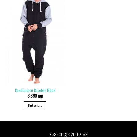
Комбинезон Baseball Black
3 890
грн
Выбрать ...
+38 (063) 420-57-58