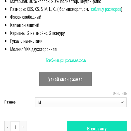
Материал: 80% хлопок, 20% полиэстер. Внутри флис
Размеры: XXS, XS, S, M, L, XL ( большемерят, см.
таблицу размеров
)
Фасон свободный
Капюшон вшитый
Карманы: 2 на змейке, 2 кенгуру
Рукав с манжетами
Молния YKK двухсторонняя
Таблица размеров
Узнай свой размер
ОЧИСТИТЬ
Размер
Количество Комбинезон Baseball красный
В корзину