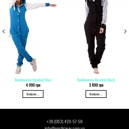
Комбинезон Baseball Blue
Комбинезон Baseball Black
4 990
грн
3 890
грн
Выбрать ...
Выбрать ...
+38 (063) 420-57-58
info@nordicway.com.ua