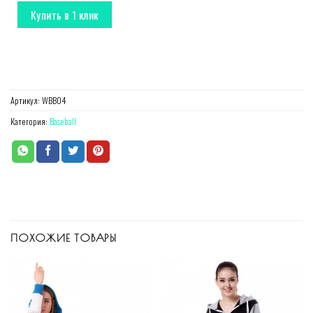
Купить в 1 клик
Артикул:
WBB04
Категория:
Baseball
ПОХОЖИЕ ТОВАРЫ