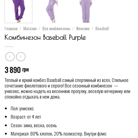
Главная
/
Магазин
/
Все комбинезоны
/
Женские
/
Baseball
Комбинезон Baseball Purple
3 890
грн
Теплый и яркий комбез Baseball самый спортивный из всех. Стильное
сочетание фиолетового и серого! Все сезонный комбинезон —
унисекс, можно надеть на весеннюю прогулку, веселую вечеринку или
спокойно отдыхать в нем дома.
Пол: унисекс
Возраст: от 4 лет
Сезон: зима, весна, осень
Материал: 80% хлопок, 20% полиэстер. Внутри флис