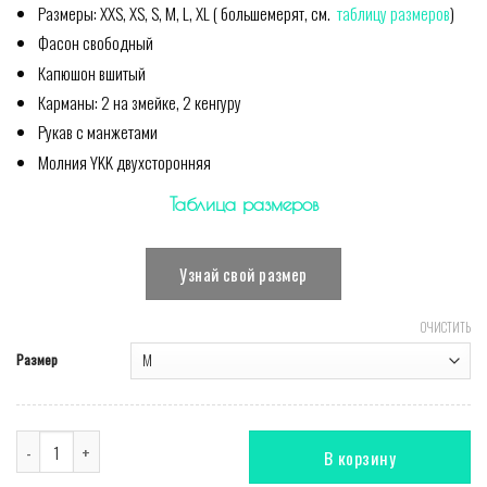
Размеры: XXS, XS, S, M, L, XL ( большемерят, см.
таблицу размеров
)
Фасон свободный
Капюшон вшитый
Карманы: 2 на змейке, 2 кенгуру
Рукав с манжетами
Молния YKK двухсторонняя
Таблица размеров
Узнай свой размер
ОЧИСТИТЬ
Размер
Количество Комбинезон Baseball Purple
В корзину