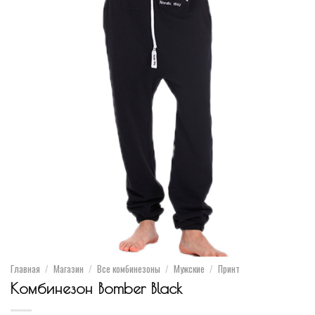
Главная
/
Магазин
/
Все комбинезоны
/
Мужские
/
Принт
Комбинезон Bomber Black