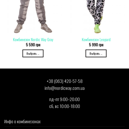
Комбинезон Nordic Way Gray
Комбинезон Leopard
5 590
грн
5 990
грн
Выбрать ...
Выбрать ...
+38 (063) 420-57-58
info@nordicway.com.ua
пд–пт 9:00–20:00
сб, вс 10:00-18:00
Инфо о комбинезонах