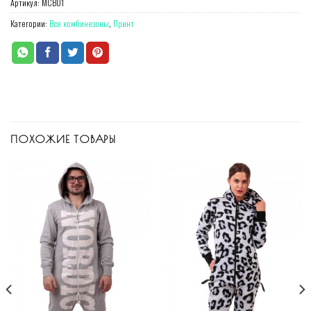
Артикул:
MСB01
Категории:
Все комбинезоны
,
Принт
ПОХОЖИЕ ТОВАРЫ