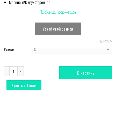
Молния YKK двухсторонняя
Таблица размеров
Узнай свой размер
ОЧИСТИТЬ
Размер
Количество Комбинезон Bomber Black
В корзину
Купить в 1 клик