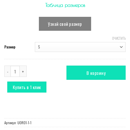
Таблица размеров
Узнай свой размер
ОЧИСТИТЬ
Размер
Количество Комбинезон T-Shirt голубой
В корзину
Купить в 1 клик
Артикул:
UOR01-1-1