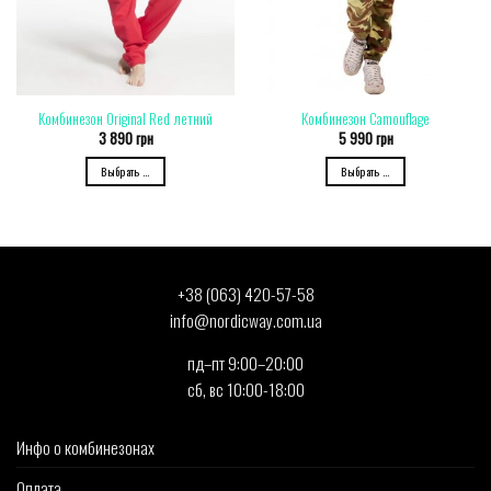
Комбинезон Original Red летний
Комбинезон Camouflage
3 890
грн
5 990
грн
Выбрать ...
Выбрать ...
+38 (063) 420-57-58
info@nordicway.com.ua
пд–пт 9:00–20:00
сб, вс 10:00-18:00
Инфо о комбинезонах
Оплата