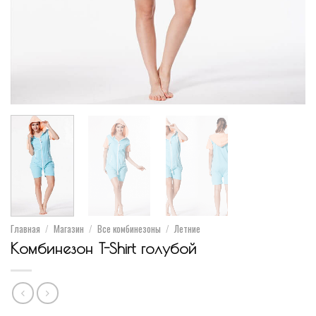
Главная
/
Магазин
/
Все комбинезоны
/
Летние
Комбинезон T-Shirt голубой