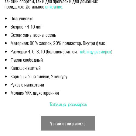
занятий спортом, так и для прогулок и для домашних
посиделок. Детальное
описание.
Пол: унисекс
Возраст: 4-10 лет
Сезон: зима, весна, осень
Материал: 80% хлопок, 20% полиэстер. Внутри флис
Размеры: 4, 6, 8, 10 (большемерят, см.
таблицу размеров
)
Фасон свободный
Капюшон вшитый
Карманы: 2 на змейке, 2 кенгуру
Рукав с манжетами
Молния YKK двухсторонняя
Таблица размеров
Узнай свой размер