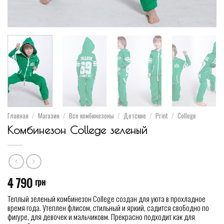
Главная
/
Магазин
/
Все комбинезоны
/
Детские
/
Print
/
College
Комбинезон College зеленый
4 790
грн
Теплый зеленый комбинезон College создан для уюта в прохладное
время года. Утеплен флисом, стильный и яркий, садится свободно по
фигуре, для девочек и мальчиковм. Прекрасно подходит как для