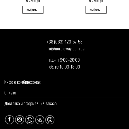
4 790
грн
4 790
грн
Выбрать ...
Выбрать ...
+38 (063) 420-57-58
info@nordicway.com.ua
пд–пт 9:00–20:00
сб, вс 10:00-18:00
Инфо о комбинезонах
Оплата
Доставка и оформление заказа