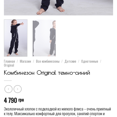
Главная
/
Магазин
/
Все комбинезоны
/
Детские
/
Однотонные
/
Original
Комбинезон Original темно-синий
4 790
грн
Экологичный хлопок с подкладкой из мягкого флиса – очень приятный
к телу. Максимально комфортный для прогулок, занятий спортом и