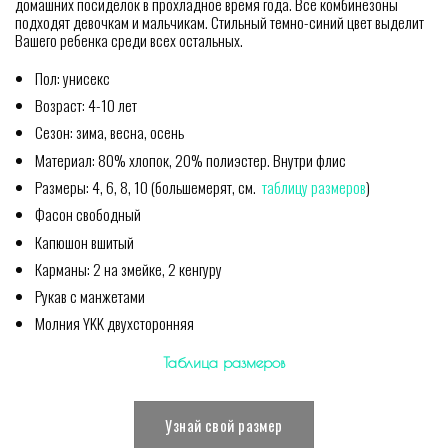
домашних посиделок в прохладное время года. Все комбинезоны
подходят девочкам и мальчикам. Стильный темно-синий цвет выделит
Вашего ребенка среди всех остальных.
Пол: унисекс
Возраст: 4-10 лет
Сезон: зима, весна, осень
Материал: 80% хлопок, 20% полиэстер. Внутри флис
Размеры: 4, 6, 8, 10 (большемерят, см.
таблицу размеров
)
Фасон свободный
Капюшон вшитый
Карманы: 2 на змейке, 2 кенгуру
Рукав с манжетами
Молния YKK двухсторонняя
Таблица размеров
Узнай свой размер