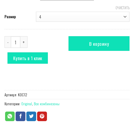
ОЧИСТИТЬ
Размер
Количество Комбинезон Original темно-синий
В корзину
Купить в 1 клик
Артикул:
KOC12
Категории:
Original
,
Все комбинезоны