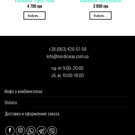
Комбинезон Original синий
Комбинезон Smith розовый
4 790
грн
3 890
грн
Выбрать ...
Выбрать ...
+38 (063) 420-57-58
info@nordicway.com.ua
пд–пт 9:00–20:00
сб, вс 10:00-18:00
Инфо о комбинезонах
Оплата
Доставка и оформление заказа